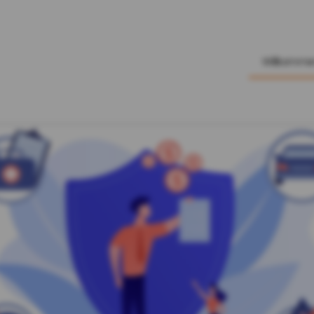
Willkomm