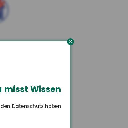
orn
n Versicherungsschutz.
 misst Wissen
r den Datenschutz haben