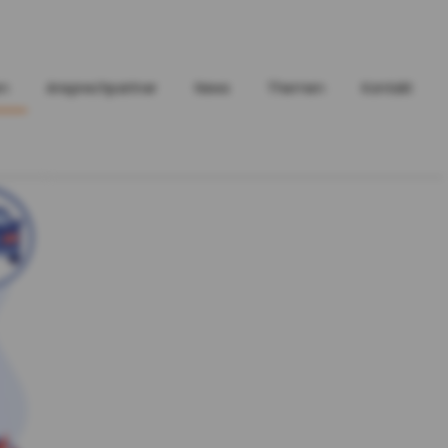
en
Ansprechpartner
News
Themen
Kontakt