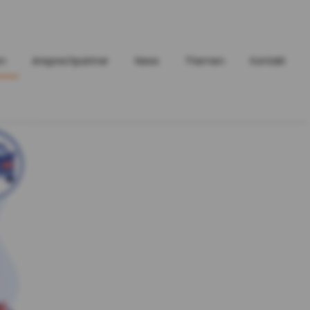
en
Ansprechpartner
News
Themen
Kontakt