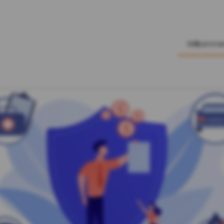
Willkomm