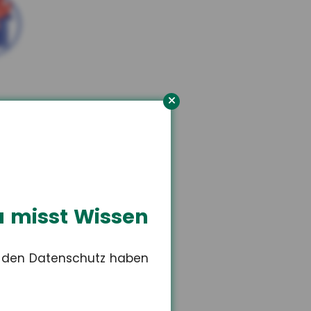
orn
n Versicherungsschutz.
 misst Wissen
r den Datenschutz haben