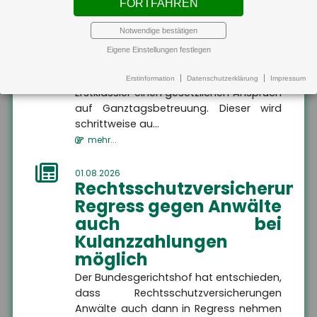
FORTFAHREN
MEHR
01.08.2026
Recht auf
Notwendige bestätigen
Ganztagsbetreuung
Eigene Einstellungen festlegen
für Grundschulkinder
Altersvorsorge
Altersvorsorge
Hier finden Sie alle
Ab dem 1. August 2026 haben
Erstinformation
Datenschutzerklärung
Impressum
Informationen dazu, wie
Erstklässler einen gesetzlichen Anspruch
Sie Ihren Ruhestand
finanziell absichern
Altersvorsorge
auf Ganztagsbetreuung. Dieser wird
können.
schrittweise au...
mehr...
01.08.2026
Rechtsschutzversicherung:
Regress gegen Anwälte
MEHR
auch bei
Kulanzzahlungen
möglich
Der Bundesgerichtshof hat entschieden,
dass Rechtsschutzversicherungen
Wir sind gerne für Sie da
Anwälte auch dann in Regress nehmen