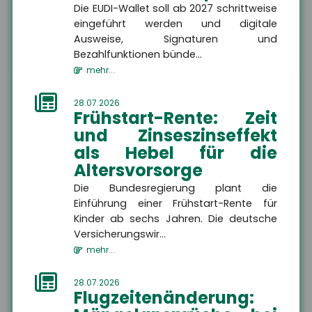
Die EUDI-Wallet soll ab 2027 schrittweise
eingeführt werden und digitale
Kontakt
Ausweise, Signaturen und
Bezahlfunktionen bünde...
mehr...
28.07.2026
Firma
Frühstart-Rente: Zeit
und Zinseszinseffekt
als Hebel für die
Name
Altersvorsorge
Die Bundesregierung plant die
Einführung einer Frühstart-Rente für
Straße, Hausnummer
Kinder ab sechs Jahren. Die deutsche
Versicherungswir...
mehr...
PLZ
28.07.2026
Flugzeitenänderung: