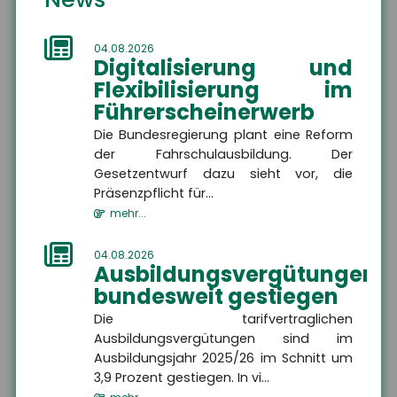
Unterwellenborn
04.08.2026
Digitalisierung und
Die Sicherheit Ihrer Zukunft liegt uns am Herzen.
Flexibilisierung im
Als Versicherungsmakler kümmern wir uns um
Führerscheinerwerb
Ihren individuellen privaten und betrieblichen
Die Bundesregierung plant eine Reform
Versicherungsschutz.
der Fahrschulausbildung. Der
Service steht bei uns an erster Stelle!
Gesetzentwurf dazu sieht vor, die
Präsenzpflicht für...
Wir freuen uns auf Sie.
mehr...
04.08.2026
Ausbildungsvergütungen
bundesweit gestiegen
Die tarifvertraglichen
Ausbildungsvergütungen sind im
Wir sind gerne für Sie da
Ausbildungsjahr 2025/26 im Schnitt um
3,9 Prozent gestiegen. In vi...