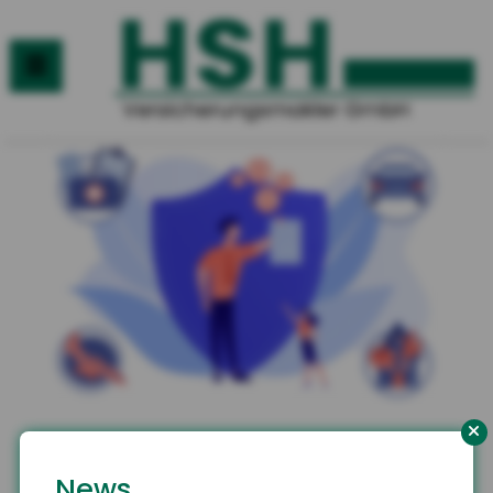
Ihr Versicherungsmakler aus
News