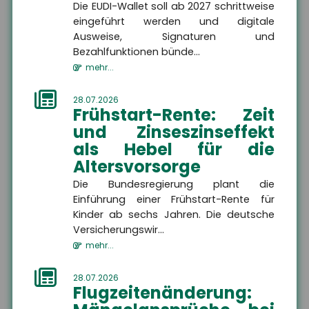
Die EUDI-Wallet soll ab 2027 schrittweise
Kontakt
eingeführt werden und digitale
Ausweise, Signaturen und
Bezahlfunktionen bünde...
mehr...
Firma
28.07.2026
Frühstart-Rente: Zeit
und Zinseszinseffekt
Name
als Hebel für die
Altersvorsorge
Die Bundesregierung plant die
Straße, Hausnummer
Einführung einer Frühstart-Rente für
Kinder ab sechs Jahren. Die deutsche
Versicherungswir...
PLZ
mehr...
28.07.2026
Flugzeitenänderung:
Ort