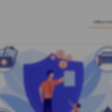
Willkomm