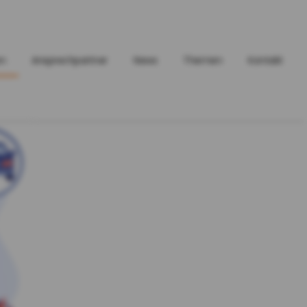
en
Ansprechpartner
News
Themen
Kontakt