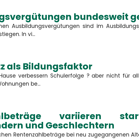
gsvergütungen bundesweit g
lichen Ausbildungsvergütungen sind im Ausbildungs
iegen. In vi...
z als Bildungsfaktor
ause verbessern Schulerfolge ? aber nicht für all
ohnungen be...
hlbeträge variieren sta
dern und Geschlechtern
lichen Rentenzahlbeträge bei neu zugegangenen Alt