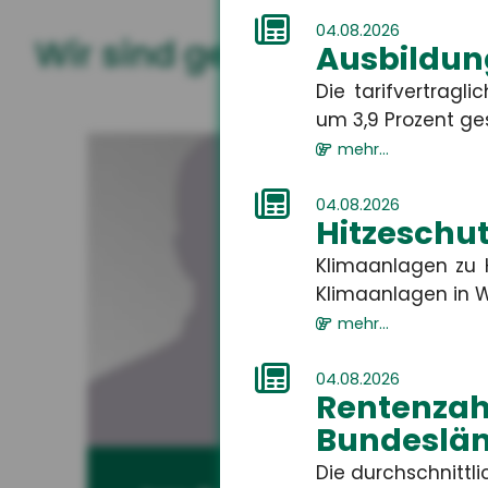
04.08.2026
Wir sind gerne für Sie da
Ausbildun
Die tarifvertrag
um 3,9 Prozent gest
mehr...
04.08.2026
Hitzeschut
Klimaanlagen zu H
Klimaanlagen in W
mehr...
04.08.2026
Rentenza
Bundeslän
Die durchschnitt